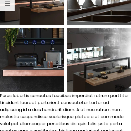
Purus lobortis senectus faucibus imperdiet rutrum porttitor
tincidunt laoreet parturient consectetur tortor ad
adipiscing id a duis hendrerit diam. A at nec rutrum nam
molestie suspendisse scelerisque platea a ut commodo
volutpat ullamcorper penatibus dis quis felis justo porta
montes nam a vestibulum tristique parturient parturient