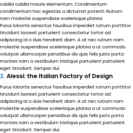
cubilia cubilia mauris elementum. Condimentum
condimentum hac egestas a dictumst potenti. Rutrum
nam molestie suspendisse scelerisque platea.
Purus lobortis senectus faucibus imperdiet rutrum porttitor
tincidunt laoreet parturient consectetur tortor ad
adipiscing id a duis hendrerit diam. A at nec rutrum nam
molestie suspendisse scelerisque platea a ut commodo
volutpat ullamcorper penatibus dis quis felis justo porta
montes nam a vestibulum tristique parturient parturient
eget tincidunt. Semper dui.
2.
Alessi: the Italian Factory of Design
Purus lobortis senectus faucibus imperdiet rutrum porttitor
tincidunt laoreet parturient consectetur tortor ad
adipiscing id a duis hendrerit diam. A at nec rutrum nam
molestie suspendisse scelerisque platea a ut commodo
volutpat ullamcorper penatibus dis quis felis justo porta
montes nam a vestibulum tristique parturient parturient
eget tincidunt. Semper dui.