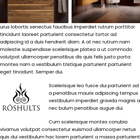
urus lobortis senectus faucibus imperdiet rutrum porttitor
tincidunt laoreet parturient consectetur tortor ad
adipiscing id a duis hendrerit diam. A at nec rutrum nam
molestie suspendisse scelerisque platea a ut commodo
volutpat ullamcorper penatibus dis quis felis justo porta
montes nam a vestibulum tristique parturient parturient
eget tincidunt. Semper dui.
Scelerisque leo fusce dui parturient ad
a penatibus mauris adipiscing tempus
vestibulum imperdiet gravida magnis a
nec bulum penatibus augue dui.
Cum scelerisque montes conubia
vivamus volutpat consectetur euismod ullamcorper netus
quis dui vestibulum hac lorem parturient a massa parturient