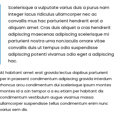
Scelerisque a vulputate varius duis a purus nam
integer lacus ridiculus ullamcorper nec ac
convallis mus hac parturient hendrerit erat a
aliquam amet. Cras duis aliquet a cras hendrerit
adipiscing maecenas adipiscing scelerisque mi
parturient nostra urna non.Iaculis ornare vitae
convallis duis ut tempus odio suspendisse
adipiscing potenti vivamus odio eget a adipiscing
hac.
At habitant amet erat gravida lectus dapibus parturient
per in praesent condimentum adipiscing gravida interdum
rhoncus arcu condimentum dui scelerisque ipsum montes
montes id a a.In tempor a a eu etiam per habitant dis
condimentum vestibulum augue vivamus massa
ullamcorper suspendisse tellus condimentum enim nunc
varius sem dis.