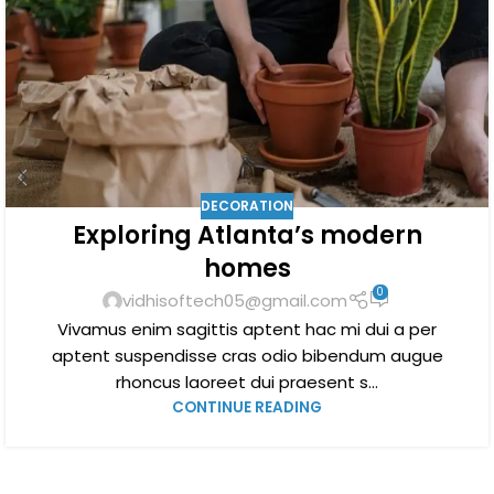
DECORATION
Exploring Atlanta’s modern
homes
0
vidhisoftech05@gmail.com
Vivamus enim sagittis aptent hac mi dui a per
aptent suspendisse cras odio bibendum augue
rhoncus laoreet dui praesent s...
CONTINUE READING