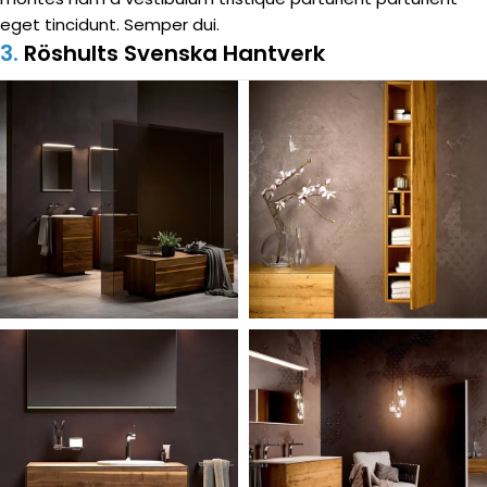
eget tincidunt. Semper dui.
3.
Röshults Svenska Hantverk