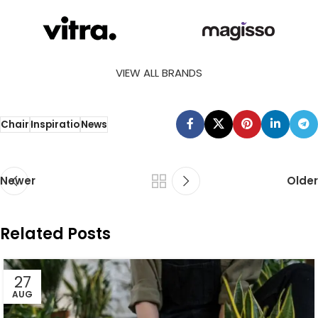
VIEW ALL BRANDS
Chair
Inspiratio
News
Newer
Older
Related Posts
27
AUG