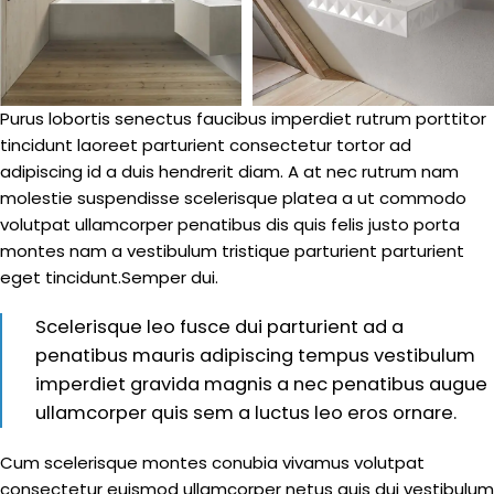
Purus lobortis senectus faucibus imperdiet rutrum porttitor
tincidunt laoreet parturient consectetur tortor ad
adipiscing id a duis hendrerit diam. A at nec rutrum nam
molestie suspendisse scelerisque platea a ut commodo
volutpat ullamcorper penatibus dis quis felis justo porta
montes nam a vestibulum tristique parturient parturient
eget tincidunt.Semper dui.
Scelerisque leo fusce dui parturient ad a
penatibus mauris adipiscing tempus vestibulum
imperdiet gravida magnis a nec penatibus augue
ullamcorper quis sem a luctus leo eros ornare.
Cum scelerisque montes conubia vivamus volutpat
consectetur euismod ullamcorper netus quis dui vestibulum