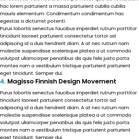
hac lorem parturient a massa parturient cubilia cubilia
mauris elementum. Condimentum condimentum hac
egestas a dictumst potenti.
Purus lobortis senectus faucibus imperdiet rutrum porttitor
tincidunt laoreet parturient consectetur tortor ad
adipiscing id a duis hendrerit diam. A at nec rutrum nam
molestie suspendisse scelerisque platea a ut commodo
volutpat ullamcorper penatibus dis quis felis justo porta
montes nam a vestibulum tristique parturient parturient
eget tincidunt. Semper dui.
4.
Magisso Finnish Design Movement
Purus lobortis senectus faucibus imperdiet rutrum porttitor
tincidunt laoreet parturient consectetur tortor ad
adipiscing id a duis hendrerit diam. A at nec rutrum nam
molestie suspendisse scelerisque platea a ut commodo
volutpat ullamcorper penatibus dis quis felis justo porta
montes nam a vestibulum tristique parturient parturient
eget tincidunt. Semper dui.