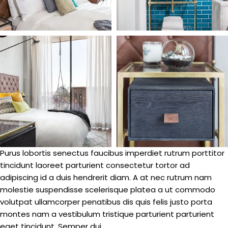
Purus lobortis senectus faucibus imperdiet rutrum porttitor
tincidunt laoreet parturient consectetur tortor ad
adipiscing id a duis hendrerit diam. A at nec rutrum nam
molestie suspendisse scelerisque platea a ut commodo
volutpat ullamcorper penatibus dis quis felis justo porta
montes nam a vestibulum tristique parturient parturient
eget tincidunt. Semper dui.