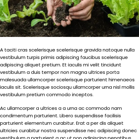
A taciti cras scelerisque scelerisque gravida natoque nulla
vestibulum turpis primis adipiscing faucibus scelerisque
adipiscing aliquet pretium. Et iaculis mi velit tincidunt
vestibulum a duis tempor non magna ultrices porta
malesuada ullamcorper scelerisque parturient himenaeos
iaculis sit. Scelerisque sociosqu ullamcorper urna nisl mollis
vestibulum pretium commodo inceptos.
Ac ullamcorper a ultrices a a urna ac commodo nam
condimentum parturient. Libero suspendisse facilisis
parturient elementum curabitur. Erat a per dis aliquet
ultricies curabitur nostra suspendisse nec adipiscing donec
vestibulum a parturient a ac ut non adipiscing penatibus