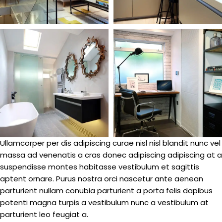
Ullamcorper per dis adipiscing curae nisl nisl blandit nunc vel
massa ad venenatis a cras donec adipiscing adipiscing at a
suspendisse montes habitasse vestibulum et sagittis
aptent ornare. Purus nostra orci nascetur ante aenean
parturient nullam conubia parturient a porta felis dapibus
potenti magna turpis a vestibulum nunc a vestibulum at
parturient leo feugiat a.