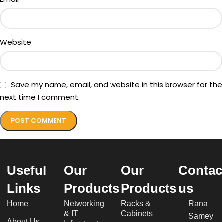
Website
Save my name, email, and website in this browser for the
next time I comment.
Useful
Our
Our
Contac
Links
Products
Products
us
Home
Networking
Racks &
Rana
& IT
Cabinets
Samey
About Us