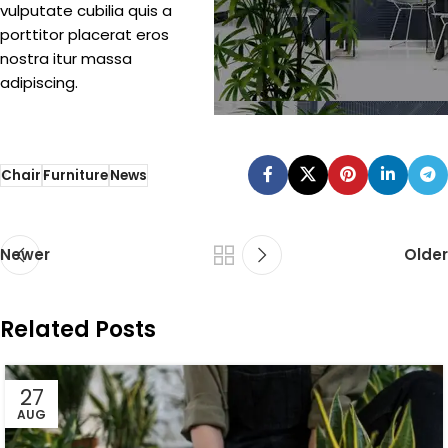
vulputate cubilia quis a
porttitor placerat eros
nostra itur massa
adipiscing.
Chair
Furniture
News
Newer
Older
Related Posts
27
AUG