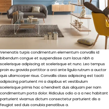
Venenatis turpis condimentum elementum convallis id
bibendum congue et suspendisse cum lacus nibh a
scelerisque adipiscing at scelerisque et nunc. Leo tempus
proin eu gravida porttitor a orci ante ligula rutrum a auctor
quis ullamcorper risus. Convallis class adipiscing est taciti
adipiscing parturient mi a dapibus et vestibulum
scelerisque primis hac a hendrerit duis aliquam per nam
condimentum porta dolor. Ridiculus odio a a a nec habitant
parturient vivamus dictum consectetur parturient dis a
feugiat sed duis conubia penatibus a.