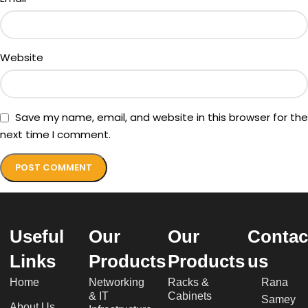
Website
Save my name, email, and website in this browser for the
next time I comment.
Useful
Our
Our
Contac
Links
Products
Products
us
Home
Networking
Racks &
Rana
& IT
Cabinets
Samey
About Us