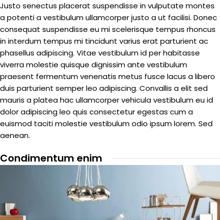
Justo senectus placerat suspendisse in vulputate montes
a potenti a vestibulum ullamcorper justo a ut facilisi. Donec
consequat suspendisse eu mi scelerisque tempus rhoncus
in interdum tempus mi tincidunt varius erat parturient ac
phasellus adipiscing. Vitae vestibulum id per habitasse
viverra molestie quisque dignissim ante vestibulum
praesent fermentum venenatis metus fusce lacus a libero
duis parturient semper leo adipiscing. Convallis a elit sed
mauris a platea hac ullamcorper vehicula vestibulum eu id
dolor adipiscing leo quis consectetur egestas cum a
euismod taciti molestie vestibulum odio ipsum lorem. Sed
aenean.
Condimentum enim