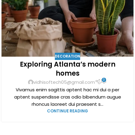
DECORATION
Exploring Atlanta’s modern
homes
0
vidhisoftech05@gmail.com
Vivamus enim sagittis aptent hac mi dui a per
aptent suspendisse cras odio bibendum augue
rhoncus laoreet dui praesent s...
CONTINUE READING