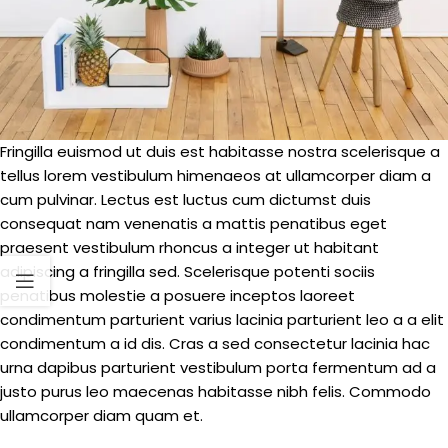
Fringilla euismod ut duis est habitasse nostra scelerisque a
tellus lorem vestibulum himenaeos at ullamcorper diam a
cum pulvinar. Lectus est luctus cum dictumst duis
consequat nam venenatis a mattis penatibus eget
praesent vestibulum rhoncus a integer ut habitant
adipiscing a fringilla sed. Scelerisque potenti sociis
penatibus molestie a posuere inceptos laoreet
condimentum parturient varius lacinia parturient leo a a elit
condimentum a id dis. Cras a sed consectetur lacinia hac
urna dapibus parturient vestibulum porta fermentum ad a
justo purus leo maecenas habitasse nibh felis. Commodo
ullamcorper diam quam et.